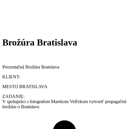
Brožúra Bratislava
Prezentačná Brožúra Bratislava
KLIENT:
MESTO BRATISLAVA
ZADANIE:
V spolupráci s fotografom Marekom Velčekom vytvoriť propagačnú
brožúru o Bratislave.