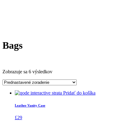
Bags
Zobrazuje sa 6 výsledkov
Pridať do košíka
Leather Vanity Case
£
29