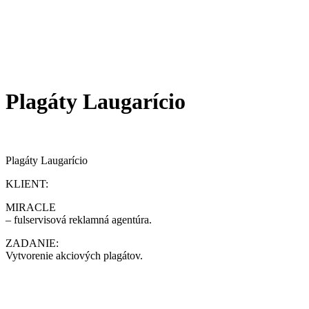
Plagáty Laugarício
Plagáty Laugarício
KLIENT:
MIRACLE
– fulservisová reklamná agentúra.
ZADANIE:
Vytvorenie akciových plagátov.