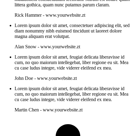
littera gothica, quam nunc putamus parum claram.
Rick Hammer
-
www.yourwebsite.zt
Lorem ipsum dolor sit amet, consectetuer adipiscing elit, sed
diam nonummy nibh euismod tincidunt ut laoreet dolore
magna aliquam erat volutpat.
Alan Snow
-
www.yourwebsite.zt
Lorem ipsum dolor sit amet, feugiat delicata liberavisse id
cum, no quo maiorum intellegebat, liber regione eu sit. Mea
cu case ludus integre, vide viderer eleifend ex mea.
John Doe
-
www.yourwebsite.zt
Lorem ipsum dolor sit amet, feugiat delicata liberavisse id
cum, no quo maiorum intellegebat, liber regione eu sit. Mea
cu case ludus integre, vide viderer eleifend ex mea.
Martin Chen
-
www.yourwebsite.zt