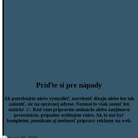
Príďte si pre nápady
​Ak potrebujete niečo vymyslieť, navrhnúť dizajn alebo len tak
zalomiť, ste na správnej adrese. Nemusí to však zostať len
statické ☺️. Rád vám pripravím animáciu alebo zaujímavú
prezentáciu, prípadne zeditujem video. Ak to má byť
kompletné, ponúkam aj možnosť prípravy reklamy na web.