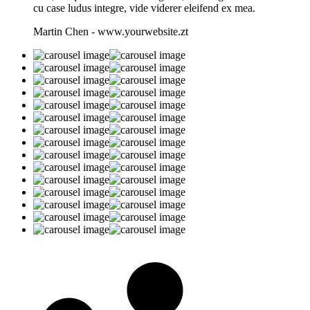
cu case ludus integre, vide viderer eleifend ex mea.
Martin Chen
-
www.yourwebsite.zt