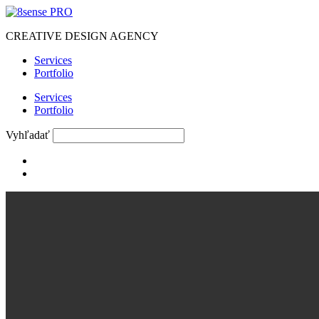
CREATIVE DES​IGN AGENCY
Services
Portfolio
Services
Portfolio
Vyhľadať