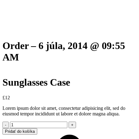
Order – 6 júla, 2014 @ 09:55
AM
Sunglasses Case
£
12
Lorem ipsum dolor sit amet, consectetur adipisicing elit, sed do
eiusmod tempor incididunt ut labore et dolore magna aliqua.
Sunglasses
Case
Pridať do košíka
quantity