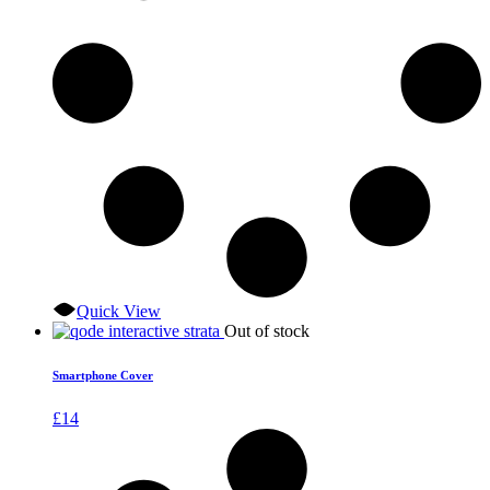
Quick View
Out of stock
Smartphone Cover
£
14