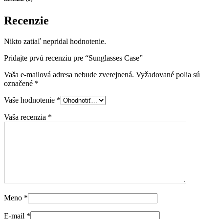
Recenzie
Nikto zatiaľ nepridal hodnotenie.
Pridajte prvú recenziu pre “Sunglasses Case”
Vaša e-mailová adresa nebude zverejnená.
Vyžadované polia sú
označené
*
Vaše hodnotenie
*
Vaša recenzia
*
Meno
*
E-mail
*