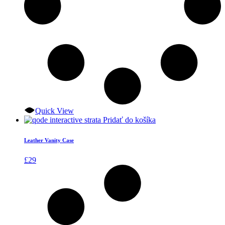
Quick View
Pridať do košíka
Leather Vanity Case
£
29