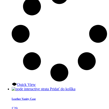
Quick View
Pridať do košíka
Leather Vanity Case
£
29