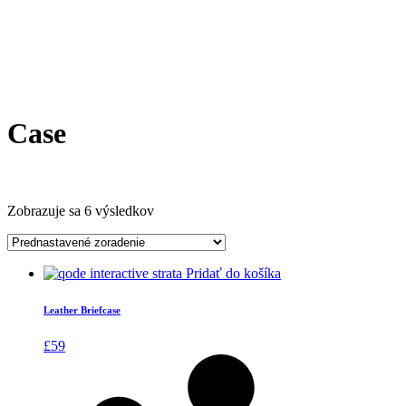
Case
Zobrazuje sa 6 výsledkov
Pridať do košíka
Leather Briefcase
£
59