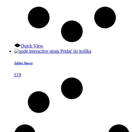
Quick View
Pridať do košíka
Tablet Sleeve
£
19