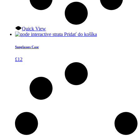
Quick View
Pridať do košíka
Sunglasses Case
£
12